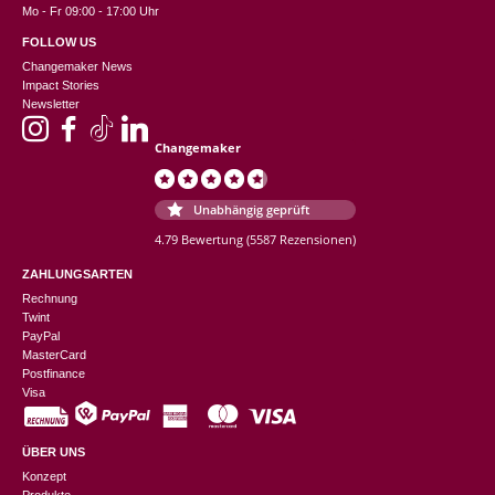
Mo - Fr 09:00 - 17:00 Uhr
FOLLOW US
Changemaker News
Impact Stories
Newsletter
Changemaker
Unabhängig geprüft
4.79 Bewertung
(5587 Rezensionen)
ZAHLUNGSARTEN
Rechnung
Twint
PayPal
MasterCard
Postfinance
Visa
ÜBER UNS
Konzept