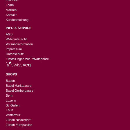
Produkte
Team
Marken
Kontakt
Kundenmeinung
INFO & SERVICE
AGB
Widerrufsrecht
Versandinformation
Impressum
Datenschutz
Einstellungen zur Privatsphäre
SHOPS
Baden
Basel Marktgasse
Basel Gerbergasse
Bern
Luzern
St. Gallen
Thun
Winterthur
Zürich Niederdorf
Zürich Europaallee