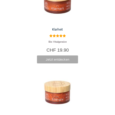
Klarheit
5.00
Bio Vitalgewürz
von 5
CHF
19.90
Jetzt entdecken