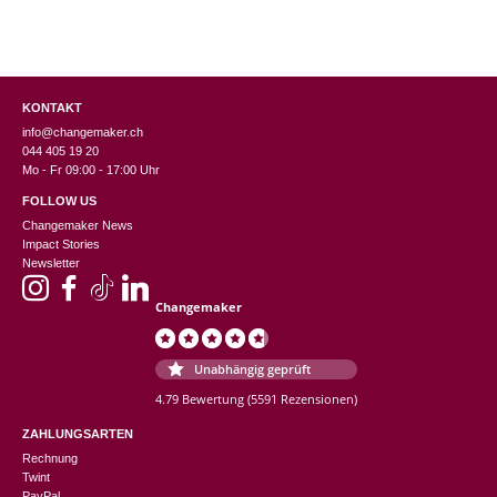
KONTAKT
info@changemaker.ch
044 405 19 20
Mo - Fr 09:00 - 17:00 Uhr
FOLLOW US
Changemaker News
Impact Stories
Newsletter
Changemaker
Unabhängig geprüft
4.79 Bewertung
(5591 Rezensionen)
ZAHLUNGSARTEN
Rechnung
Twint
PayPal