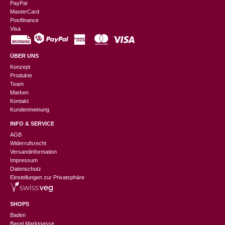
PayPal
MasterCard
Postfinance
Visa
ÜBER UNS
Konzept
Produkte
Team
Marken
Kontakt
Kundenmeinung
INFO & SERVICE
AGB
Widerrufsrecht
Versandinformation
Impressum
Datenschutz
Einstellungen zur Privatsphäre
SHOPS
Baden
Basel Marktgasse