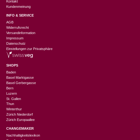
Kontakt
Kundenmeinung
INFO & SERVICE
AGB
Widerrufsrecht
Versandinformation
Impressum
Datenschutz
Einstellungen zur Privatsphäre
SHOPS
Baden
Basel Marktgasse
Basel Gerbergasse
Bern
Luzern
St. Gallen
Thun
Winterthur
Zürich Niederdorf
Zürich Europaallee
CHANGEMAKER
Nachhaltigkeitslexikon