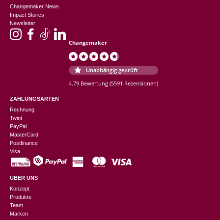
Changemaker News
Impact Stories
Newsletter
Changemaker
Unabhängig geprüft
4.79 Bewertung
(5591 Rezensionen)
ZAHLUNGSARTEN
Rechnung
Twint
PayPal
MasterCard
Postfinance
Visa
ÜBER UNS
Konzept
Produkte
Team
Marken