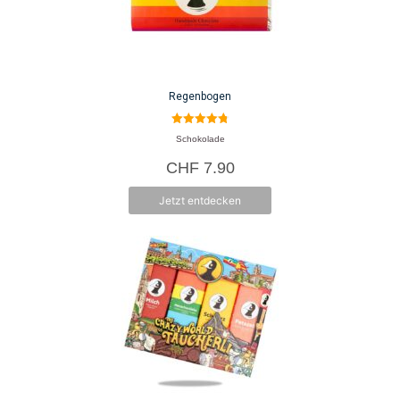
Regenbogen
4.80
Schokolade
von 5
CHF
7.90
Jetzt entdecken