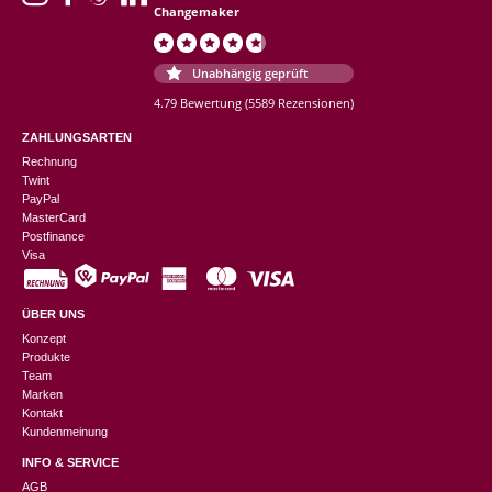
Changemaker
Unabhängig geprüft
4.79 Bewertung
(5589 Rezensionen)
ZAHLUNGSARTEN
Rechnung
Twint
PayPal
MasterCard
Postfinance
Visa
ÜBER UNS
Konzept
Produkte
Team
Marken
Kontakt
Kundenmeinung
INFO & SERVICE
AGB