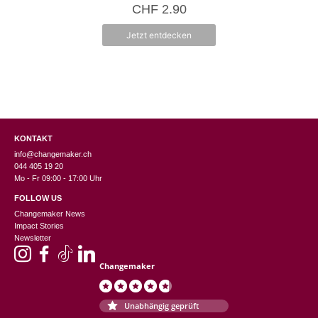
CHF
2.90
n
5
Jetzt entdecken
KONTAKT
info@changemaker.ch
044 405 19 20
Mo - Fr 09:00 - 17:00 Uhr
FOLLOW US
Changemaker News
Impact Stories
Newsletter
Changemaker
Unabhängig geprüft