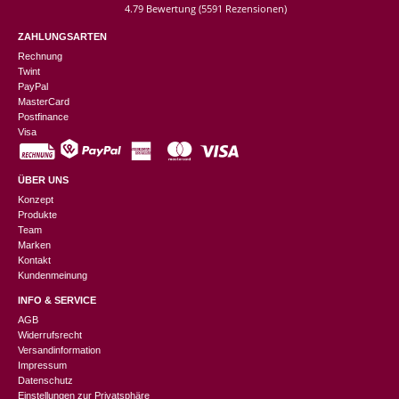
4.79 Bewertung
(5591 Rezensionen)
ZAHLUNGSARTEN
Rechnung
Twint
PayPal
MasterCard
Postfinance
Visa
ÜBER UNS
Konzept
Produkte
Team
Marken
Kontakt
Kundenmeinung
INFO & SERVICE
AGB
Widerrufsrecht
Versandinformation
Impressum
Datenschutz
Einstellungen zur Privatsphäre