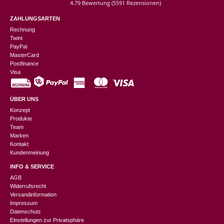
4.79 Bewertung
(5591 Rezensionen)
ZAHLUNGSARTEN
Rechnung
Twint
PayPal
MasterCard
Postfinance
Visa
ÜBER UNS
Konzept
Produkte
Team
Marken
Kontakt
Kundenmeinung
INFO & SERVICE
AGB
Widerrufsrecht
Versandinformation
Impressum
Datenschutz
Einstellungen zur Privatsphäre