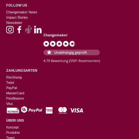
FOLLOW US
Changemaker News
Impact Stories
Newsletter
Changemaker
Unabhängig geprüft
4.79 Bewertung
(5591 Rezensionen)
ZAHLUNGSARTEN
Rechnung
Twint
PayPal
MasterCard
Postfinance
Visa
ÜBER UNS
Konzept
Produkte
Team