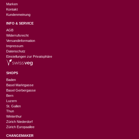
Marken
Kontakt
Kundenmeinung
INFO & SERVICE
AGB
Widerrufsrecht
Versandinformation
Impressum
Datenschutz
Einstellungen zur Privatsphäre
SHOPS
Baden
Basel Marktgasse
Basel Gerbergasse
Bern
Luzern
St. Gallen
Thun
Winterthur
Zürich Niederdorf
Zürich Europaallee
CHANGEMAKER