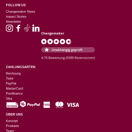
FOLLOW US
Changemaker News
Impact Stories
Newsletter
Changemaker
Unabhängig geprüft
4.79 Bewertung
(5589 Rezensionen)
ZAHLUNGSARTEN
Rechnung
Twint
PayPal
MasterCard
Postfinance
Visa
ÜBER UNS
Konzept
Produkte
Team