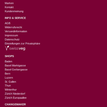
Marken
Kontakt
Kundenmeinung
INFO & SERVICE
AGB
Widerrufsrecht
Versandinformation
Impressum
Datenschutz
Einstellungen zur Privatsphäre
SHOPS
Baden
Basel Marktgasse
Basel Gerbergasse
Bern
Luzern
St. Gallen
Thun
Winterthur
Zürich Niederdorf
Zürich Europaallee
CHANGEMAKER