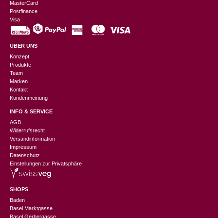
MasterCard
Postfinance
Visa
ÜBER UNS
Konzept
Produkte
Team
Marken
Kontakt
Kundenmeinung
INFO & SERVICE
AGB
Widerrufsrecht
Versandinformation
Impressum
Datenschutz
Einstellungen zur Privatsphäre
SHOPS
Baden
Basel Marktgasse
Basel Gerbergasse