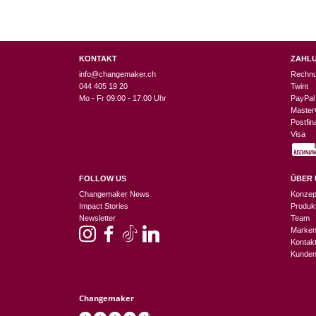
KONTAKT
ZAHL
info@changemaker.ch
Rechn
044 405 19 20
Twint
Mo - Fr 09:00 - 17:00 Uhr
PayPal
Master
Postfi
Visa
FOLLOW US
ÜBER 
Changemaker News
Konzep
Impact Stories
Produk
Newsletter
Team
Marke
Kontak
Kunden
Changemaker