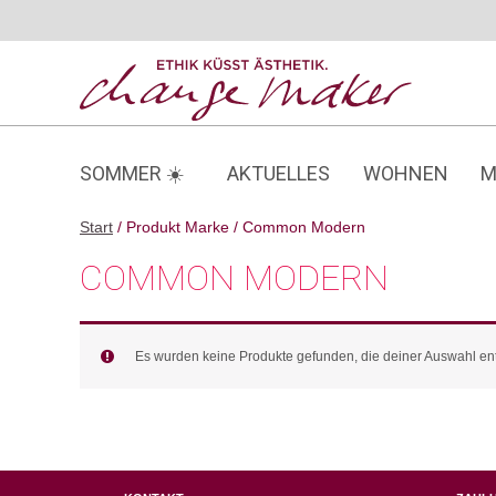
Zum
Inhalt
springen
SOMMER ☀️
AKTUELLES
WOHNEN
M
Start
/ Produkt Marke / Common Modern
COMMON MODERN
Es wurden keine Produkte gefunden, die deiner Auswahl en