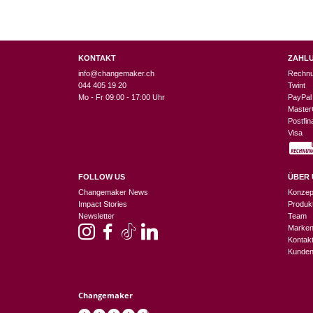
KONTAKT
ZAHL
info@changemaker.ch
Rechn
044 405 19 20
Twint
Mo - Fr 09:00 - 17:00 Uhr
PayPal
Master
Postfi
Visa
FOLLOW US
ÜBER 
Changemaker News
Konzep
Impact Stories
Produk
Newsletter
Team
Marke
Kontak
Kunden
Changemaker