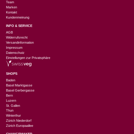
Team
Marken
Kontakt
Kundenmeinung
INFO & SERVICE
AGB
Widerrufsrecht
Versandinformation
Impressum
Datenschutz
Einstellungen zur Privatsphäre
SHOPS
Baden
Basel Marktgasse
Basel Gerbergasse
Bern
Luzern
St. Gallen
Thun
Winterthur
Zürich Niederdorf
Zürich Europaallee
CHANGEMAKER