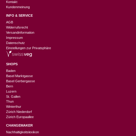
Kontakt
Kundenmeinung
INFO & SERVICE
AGB
Widerrufsrecht
Versandinformation
Impressum
Datenschutz
Einstellungen zur Privatsphäre
SHOPS
Baden
Basel Marktgasse
Basel Gerbergasse
Bern
Luzern
St. Gallen
Thun
Winterthur
Zürich Niederdorf
Zürich Europaallee
CHANGEMAKER
Nachhaltigkeitslexikon