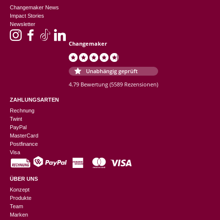
Changemaker News
Impact Stories
Newsletter
Changemaker
Unabhängig geprüft
4.79 Bewertung
(5589 Rezensionen)
ZAHLUNGSARTEN
Rechnung
Twint
PayPal
MasterCard
Postfinance
Visa
ÜBER UNS
Konzept
Produkte
Team
Marken