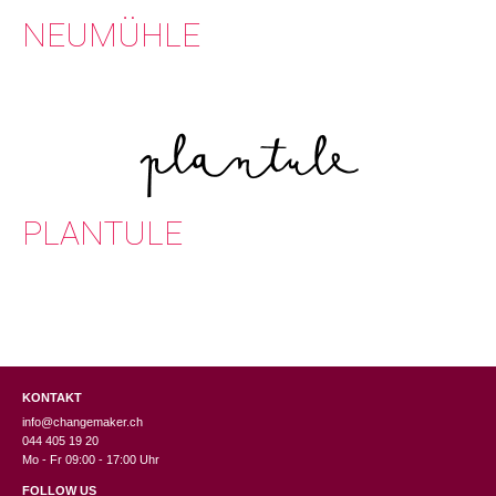
NEUMÜHLE
PLANTULE
KONTAKT
info@changemaker.ch
044 405 19 20
Mo - Fr 09:00 - 17:00 Uhr
FOLLOW US