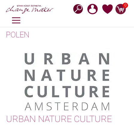
Zum
0
Inhalt
springen
MENÜ
POLEN
URBAN NATURE CULTURE