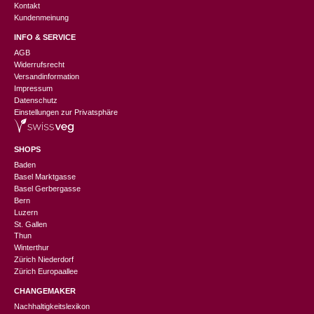
Kontakt
Kundenmeinung
INFO & SERVICE
AGB
Widerrufsrecht
Versandinformation
Impressum
Datenschutz
Einstellungen zur Privatsphäre
SHOPS
Baden
Basel Marktgasse
Basel Gerbergasse
Bern
Luzern
St. Gallen
Thun
Winterthur
Zürich Niederdorf
Zürich Europaallee
CHANGEMAKER
Nachhaltigkeitslexikon