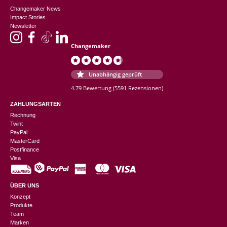
Changemaker News
Impact Stories
Newsletter
Changemaker
Unabhängig geprüft
4.79 Bewertung
(5591 Rezensionen)
ZAHLUNGSARTEN
Rechnung
Twint
PayPal
MasterCard
Postfinance
Visa
ÜBER UNS
Konzept
Produkte
Team
Marken