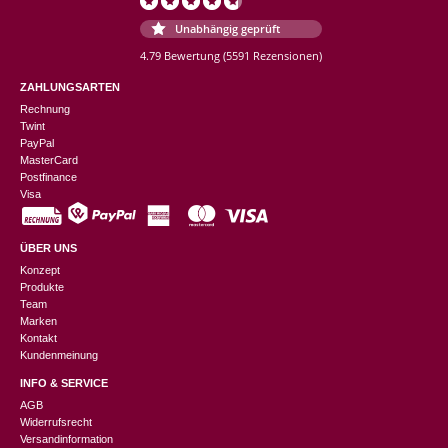
Unabhängig geprüft
4.79 Bewertung
(5591 Rezensionen)
ZAHLUNGSARTEN
Rechnung
Twint
PayPal
MasterCard
Postfinance
Visa
ÜBER UNS
Konzept
Produkte
Team
Marken
Kontakt
Kundenmeinung
INFO & SERVICE
AGB
Widerrufsrecht
Versandinformation