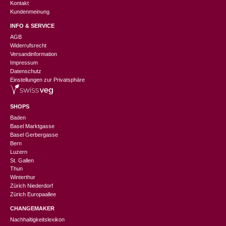
Kontakt
Kundenmeinung
INFO & SERVICE
AGB
Widerrufsrecht
Versandinformation
Impressum
Datenschutz
Einstellungen zur Privatsphäre
SHOPS
Baden
Basel Marktgasse
Basel Gerbergasse
Bern
Luzern
St. Gallen
Thun
Winterthur
Zürich Niederdorf
Zürich Europaallee
CHANGEMAKER
Nachhaltigkeitslexikon