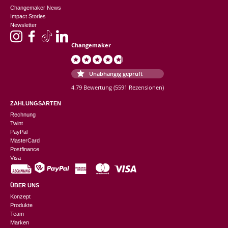
Changemaker News
Impact Stories
Newsletter
Changemaker
Unabhängig geprüft
4.79 Bewertung
(5591 Rezensionen)
ZAHLUNGSARTEN
Rechnung
Twint
PayPal
MasterCard
Postfinance
Visa
ÜBER UNS
Konzept
Produkte
Team
Marken