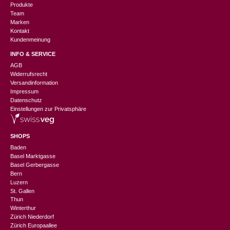
Produkte
Team
Marken
Kontakt
Kundenmeinung
INFO & SERVICE
AGB
Widerrufsrecht
Versandinformation
Impressum
Datenschutz
Einstellungen zur Privatsphäre
SHOPS
Baden
Basel Marktgasse
Basel Gerbergasse
Bern
Luzern
St. Gallen
Thun
Winterthur
Zürich Niederdorf
Zürich Europaallee