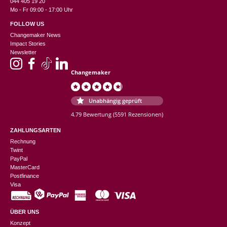
044 405 19 20
Mo - Fr 09:00 - 17:00 Uhr
FOLLOW US
Changemaker News
Impact Stories
Newsletter
Changemaker
Unabhängig geprüft
4.79 Bewertung
(5591 Rezensionen)
ZAHLUNGSARTEN
Rechnung
Twint
PayPal
MasterCard
Postfinance
Visa
ÜBER UNS
Konzept