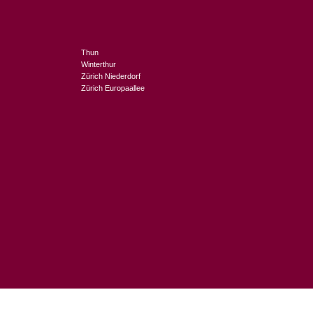
Thun
Winterthur
Zürich Niederdorf
Zürich Europaallee