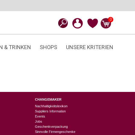
0
N & TRINKEN
SHOPS
UNSERE KRITERIEN
CHANGEMAKER
Nachhaltigkeitslexikon
Suppliers Information
Events
Jobs
Geschenkverpackung
Sinnvolle Firmengeschenke