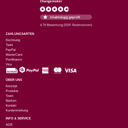
Changemaker
Unabhängig geprüft
4.79 Bewertung
(5591 Rezensionen)
ZAHLUNGSARTEN
Rechnung
Twint
PayPal
MasterCard
Postfinance
Visa
ÜBER UNS
Konzept
Produkte
Team
Marken
Kontakt
Kundenmeinung
INFO & SERVICE
AGB