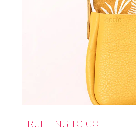
FRÜHLING TO GO