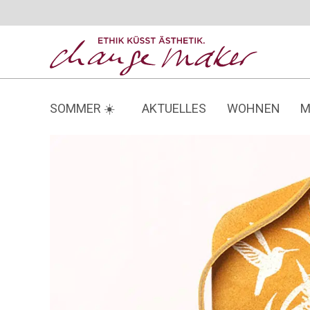
Zum
Inhalt
springen
SOMMER ☀️
AKTUELLES
WOHNEN
M