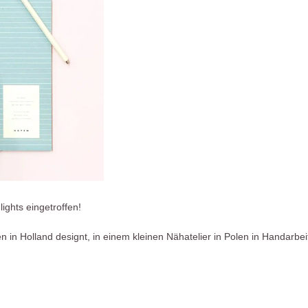
ights eingetroffen!
 in Holland designt, in einem kleinen Nähatelier in Polen in Handarbe