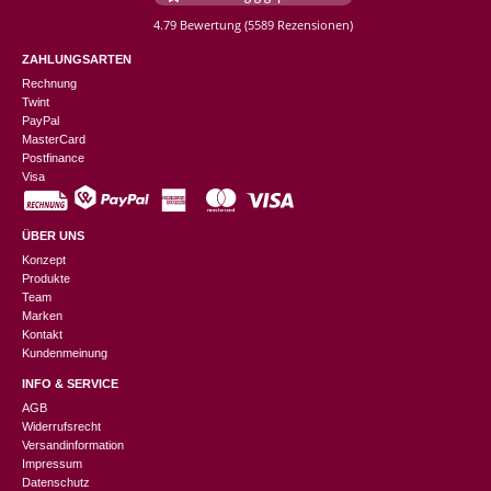
4.79 Bewertung
(5589 Rezensionen)
ZAHLUNGSARTEN
Rechnung
Twint
PayPal
MasterCard
Postfinance
Visa
ÜBER UNS
Konzept
Produkte
Team
Marken
Kontakt
Kundenmeinung
INFO & SERVICE
AGB
Widerrufsrecht
Versandinformation
Impressum
Datenschutz