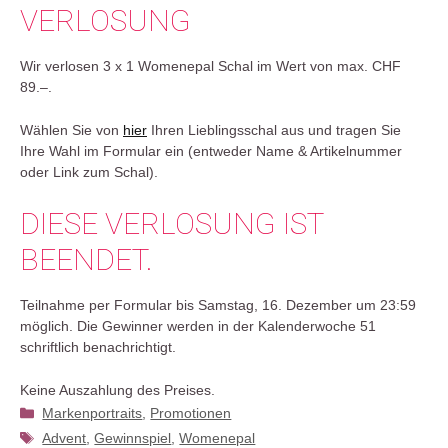
VERLOSUNG
Wir verlosen 3 x 1 Womenepal Schal im Wert von max. CHF
89.–.
Wählen Sie von
hier
Ihren Lieblingsschal aus und tragen Sie
Ihre Wahl im Formular ein (entweder Name & Artikelnummer
oder Link zum Schal).
DIESE VERLOSUNG IST
BEENDET.
Teilnahme per Formular bis Samstag, 16. Dezember um 23:59
möglich. Die Gewinner werden in der Kalenderwoche 51
schriftlich benachrichtigt.
Keine Auszahlung des Preises.
Kategorien
Markenportraits
,
Promotionen
Schlagwörter
Advent
,
Gewinnspiel
,
Womenepal