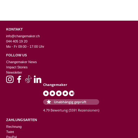
KONTAKT
info@changemaker.ch
044 405 19 20
Mo - Fr 09:00 - 17:00 Uhr
FOLLOW US
Changemaker News
Impact Stories
Newsletter
Changemaker
Unabhängig geprüft
4.79 Bewertung
(5591 Rezensionen)
ZAHLUNGSARTEN
Rechnung
Twint
PayPal