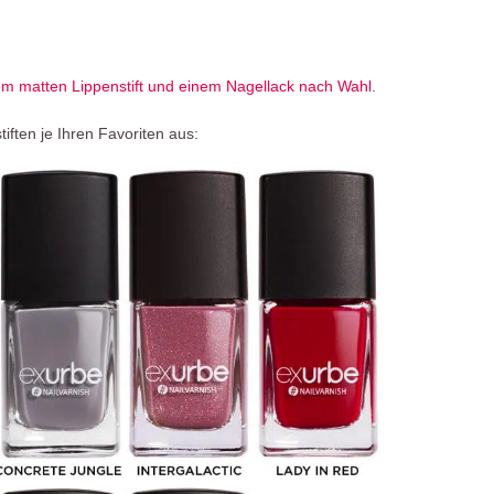
em matten Lippenstift und einem Nagellack nach Wahl
.
ften je Ihren Favoriten aus: