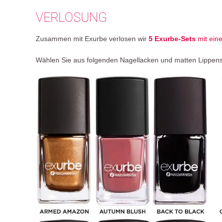
VERLOSUNG
Zusammen mit Exurbe verlosen wir
5 Exurbe-Sets
mit ein
Wählen Sie aus folgenden Nagellacken und matten Lippensti