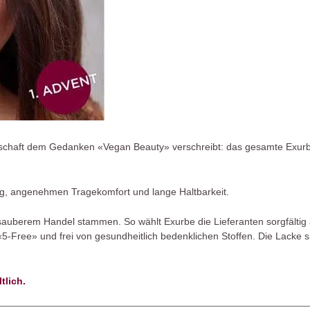
denschaft dem Gedanken «Vegan Beauty» verschreibt: das gesamte Exur
g, angenehmen Tragekomfort und lange Haltbarkeit.
h sauberem Handel stammen. So wählt Exurbe die Lieferanten sorgfälti
«5-Free» und frei von gesundheitlich bedenklichen Stoffen. Die Lacke 
tlich.