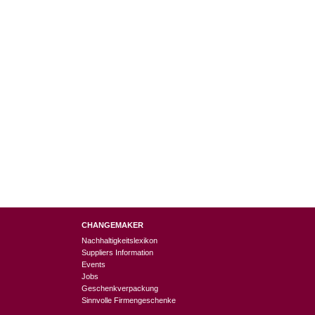
CHANGEMAKER
Nachhaltigkeitslexikon
Suppliers Information
Events
Jobs
Geschenkverpackung
Sinnvolle Firmengeschenke