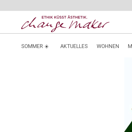
Zum
Inhalt
springen
SOMMER ☀️
AKTUELLES
WOHNEN
M