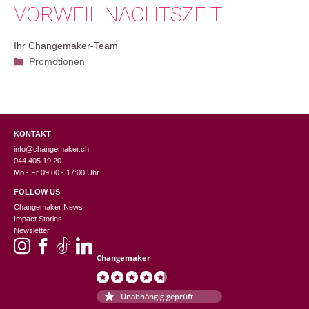
VORWEIHNACHTSZEIT
Ihr Changemaker-Team
Kategorien
Promotionen
KONTAKT
info@changemaker.ch
044 405 19 20
Mo - Fr 09:00 - 17:00 Uhr
FOLLOW US
Changemaker News
Impact Stories
Newsletter
Changemaker
Unabhängig geprüft