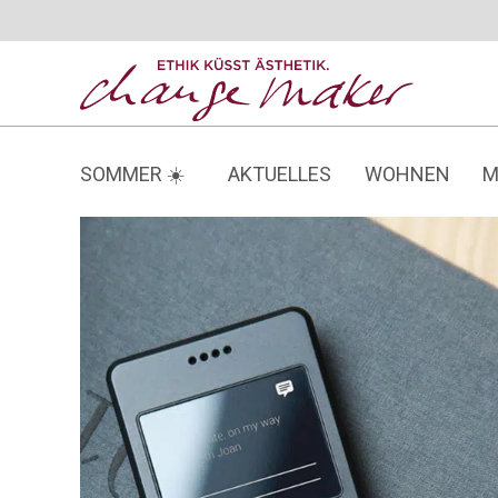
Zum
Inhalt
springen
SOMMER ☀️
AKTUELLES
WOHNEN
M