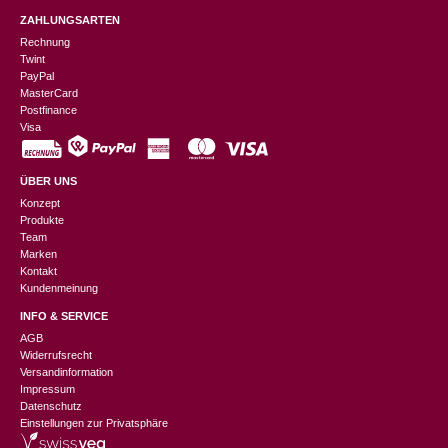
ZAHLUNGSARTEN
Rechnung
Twint
PayPal
MasterCard
Postfinance
Visa
ÜBER UNS
Konzept
Produkte
Team
Marken
Kontakt
Kundenmeinung
INFO & SERVICE
AGB
Widerrufsrecht
Versandinformation
Impressum
Datenschutz
Einstellungen zur Privatsphäre