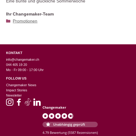
Eine bunte und glückliche Sommerwoche
Ihr Changemaker-Team
Kategorien
Promotionen
KONTAKT
info@changemaker.ch
044 405 19 20
Mo - Fr 09:00 - 17:00 Uhr
FOLLOW US
Changemaker News
Impact Stories
Newsletter
Changemaker
Unabhängig geprüft
4.79 Bewertung
(5587 Rezensionen)