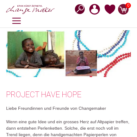
Zum
0
Inhalt
springen
MENÜ
PROJECT HAVE HOPE
Liebe Freundinnen und Freunde von Changemaker
Wenn eine gute Idee und ein grosses Herz auf Altpapier treffen,
dann entstehen Perlenketten. Solche, die erst noch voll im
Trend liegen, denn die handgemachten Papierperlen von