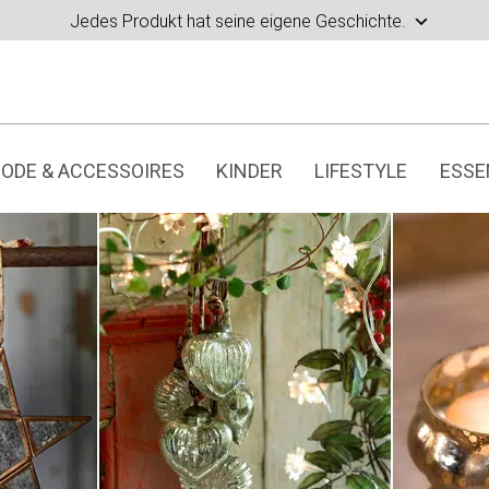
Jedes Produkt hat seine eigene Geschichte.
ODE & ACCESSOIRES
KINDER
LIFESTYLE
ESSE