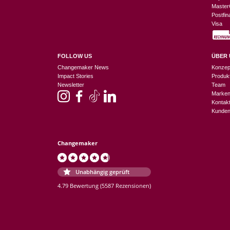
Master
Postfi
Visa
FOLLOW US
ÜBER 
Changemaker News
Konzep
Impact Stories
Produk
Newsletter
Team
Marke
Kontak
Kunden
Changemaker
Unabhängig geprüft
4.79 Bewertung
(5587 Rezensionen)