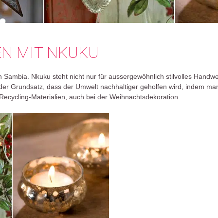
N MIT NKUKU
n Sambia. Nkuku steht nicht nur für aussergewöhnlich stilvolles Handwer
r Grundsatz, dass der Umwelt nachhaltiger geholfen wird, indem man D
Recycling-Materialien, auch bei der Weihnachtsdekoration.