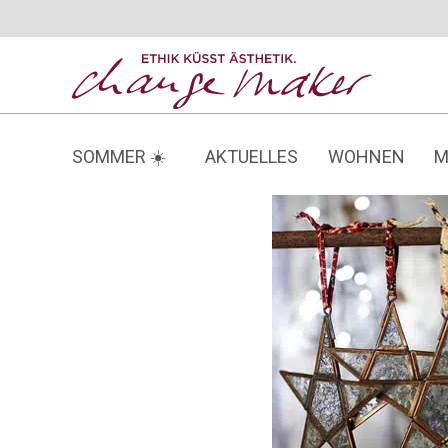
Zum
Inhalt
springen
SOMMER ☀️
AKTUELLES
WOHNEN
M