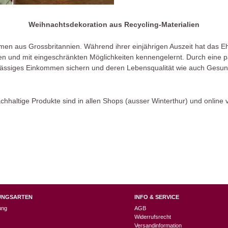
Weihnachtsdekoration aus Recycling-Materialien
men aus Grossbritannien. Während ihrer einjährigen Auszeit hat das Eh
 und mit eingeschränkten Möglichkeiten kennengelernt. Durch eine pa
mässiges Einkommen sichern und deren Lebensqualität wie auch Gesund
chhaltige Produkte sind in allen Shops (ausser Winterthur) und online 
UNGSARTEN
INFO & SERVICE
ung
AGB
Widerrufsrecht
Versandinformation