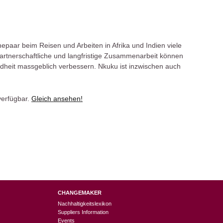
epaar beim Reisen und Arbeiten in Afrika und Indien viele
rtnerschaftliche und langfristige Zusammenarbeit können
heit massgeblich verbessern. Nkuku ist inzwischen auch
verfügbar.
Gleich ansehen!
CHANGEMAKER
Nachhaltigkeitslexikon
Suppliers Information
Events