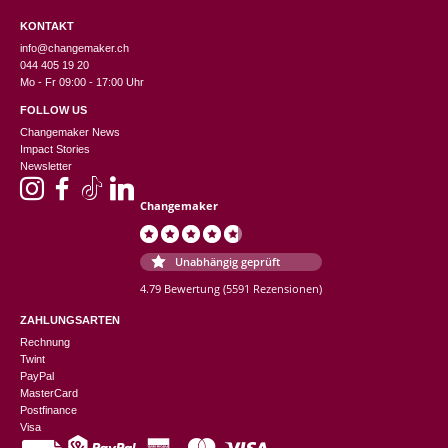
KONTAKT
info@changemaker.ch
044 405 19 20
Mo - Fr 09:00 - 17:00 Uhr
FOLLOW US
Changemaker News
Impact Stories
Newsletter
Changemaker
Unabhängig geprüft
4.79 Bewertung
(5591 Rezensionen)
ZAHLUNGSARTEN
Rechnung
Twint
PayPal
MasterCard
Postfinance
Visa