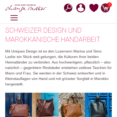
Zum
0
Inhalt
springen
MENÜ
SCHWEIZER DESIGN UND
MAROKKANISCHE HANDARBEIT
Mit Uniques Design ist es den Luzernern Marina und Simo
Lasfar ein Stück weit gelungen, die Kulturen ihrer beiden
Heimatländer zu verbinden. Aus hochwertigem, pflanzlich – also
natürlich – gegerbtem Rindsleder entstehen zeitlose Taschen für
Mann und Frau. Sie werden in der Schweiz entworfen und in
Kleinstauflagen von Hand und mit grösster Sorgfalt in Marokko
hergestellt.