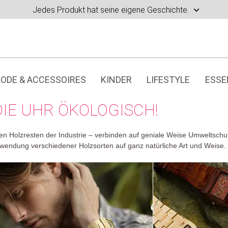
Jedes Produkt hat seine eigene Geschichte.
ODE & ACCESSOIRES
KINDER
LIFESTYLE
ESSE
IE UHR ÖKOLOGISCH!
gen Holzresten der Industrie – verbinden auf geniale Weise Umweltsc
wendung verschiedener Holzsorten auf ganz natürliche Art und Weise.