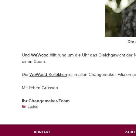
Die
Und
WeWood
hilft rund um die Uhr das Gleichgewicht der 
einen Baum.
Die
WeWood-Kollektion
ist in allen Changemaker-Filialen u
Mit lieben Grüssen
Ihr Changemaker-Team
Kategorien
Läden
KONTAKT
ZAHL