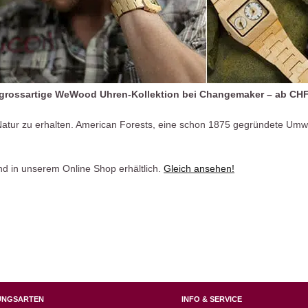
 grossartige WeWood Uhren-Kollektion bei Changemaker – ab CHF
Natur zu erhalten. American Forests, eine schon 1875 gegründete Umwel
nd in unserem Online Shop erhältlich.
Gleich ansehen!
UNGSARTEN
INFO & SERVICE