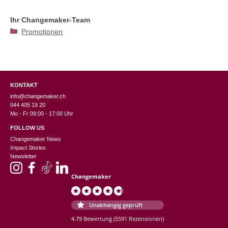
Ihr Changemaker-Team
Kategorien
Promotionen
KONTAKT
info@changemaker.ch
044 405 19 20
Mo - Fr 09:00 - 17:00 Uhr
FOLLOW US
Changemaker News
Impact Stories
Newsletter
Changemaker
Unabhängig geprüft
4.79 Bewertung
(5591 Rezensionen)