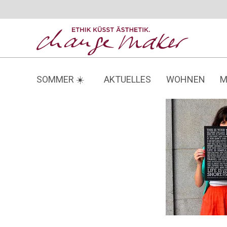
Zum
Inhalt
springen
SOMMER ☀️
AKTUELLES
WOHNEN
M