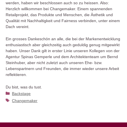
werden, haben wir beschlossen auch so zu heissen. Also:
Herzlich willkommen bei Changemaker. Einem spannenden
Retailprojekt, das Produkte und Menschen, die Ästhetik und
Qualität mit Nachhaltigkeit und Fairness verbinden, unter einem
Dach vereint.
Ein grosses Dankeschön an alle, die bei der Markenentwicklung
enthusiastisch aber gleichzeitig auch geduldig genug mitgewirkt
haben. Unser Dank gilt in erster Linie unseren Kollegen von der
Agentur Spinas Gemperle und dem Architektenteam um Bernd
Steinhuber, aber nicht zuletzt auch unseren Ehe- bzw.
Lebenspartnern und Freunden, die immer wieder unsere Arbeit
reflektieren.
Du bist, was du tust.
Kategorien
Backstage
Schlagwörter
Changemaker