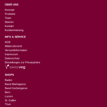
ÜBER UNS
Konzept
Produkte
Team
Marken
Kontakt
Kundenmeinung
INFO & SERVICE
AGB
Widerrufsrecht
Versandinformation
Impressum
Datenschutz
Einstellungen zur Privatsphäre
SHOPS
Baden
Basel Marktgasse
Basel Gerbergasse
Bern
Luzern
St. Gallen
Thun