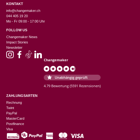
KONTAKT
info@changemaker.ch
044 405 19 20
Mo - Fr 09:00 - 17:00 Uhr
FOLLOW US
Changemaker News
Impact Stories
Newsletter
Changemaker
Unabhängig geprüft
4.79 Bewertung
(5591 Rezensionen)
ZAHLUNGSARTEN
Rechnung
Twint
PayPal
MasterCard
Postfinance
Visa