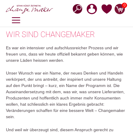
Zum
0
Inhalt
springen
MENÜ
WIR SIND CHANGEMAKER
Es war ein intensiver und aufschlussreicher Prozess und wir
freuen uns, dass wir heute offiziell bekannt geben können, wie
unsere Läden heissen werden.
Unser Wunsch war ein Name, der neues Denken und Handeln
verkörpert, der uns antreibt, der inspiriert und unsere Haltung
auf den Punkt bringt – kurz, ein Name der Programm ist. Die
Auseinandersetzung mit dem, was wir, was unsere Lieferanten,
Produzenten und hoffentlich auch immer mehr Konsumenten
wollen, hat schliesslich ein klares Ergebnis gebracht:
Veränderungen schaffen für eine bessere Welt – Changemaker
sein.
Und weil wir überzeugt sind, diesem Anspruch gerecht zu