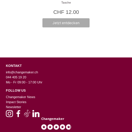
5.00
Tasche
von 5
CHF
12.00
Jetzt entdecken
KONTAKT
info@changemaker.ch
044 405 19 20
Mo - Fr 09:00 - 17:00 Uhr
FOLLOW US
Changemaker News
Impact Stories
Newsletter
Changemaker