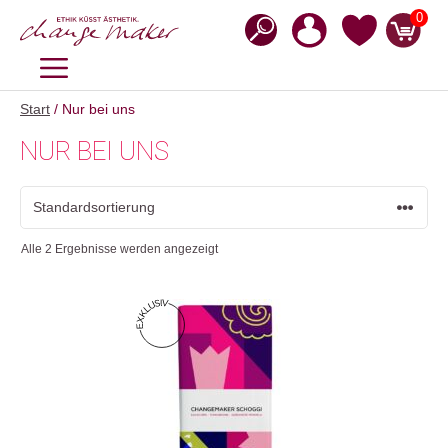
Zum
0
Inhalt
springen
MENÜ
Start
/ Nur bei uns
NUR BEI UNS
Alle 2 Ergebnisse werden angezeigt