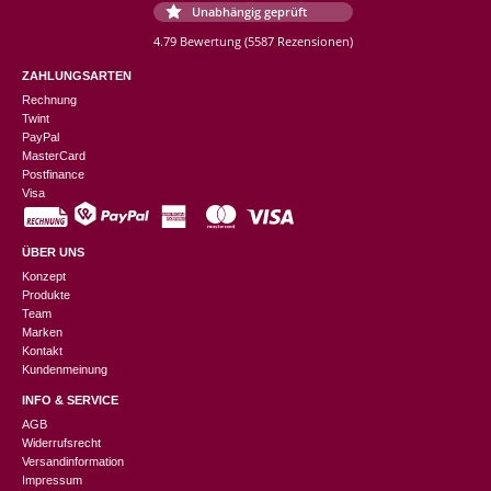
Unabhängig geprüft
4.79 Bewertung
(5587 Rezensionen)
ZAHLUNGSARTEN
Rechnung
Twint
PayPal
MasterCard
Postfinance
Visa
ÜBER UNS
Konzept
Produkte
Team
Marken
Kontakt
Kundenmeinung
INFO & SERVICE
AGB
Widerrufsrecht
Versandinformation
Impressum