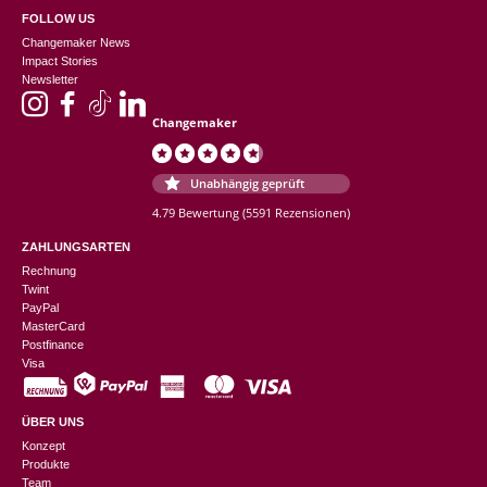
FOLLOW US
Changemaker News
Impact Stories
Newsletter
Changemaker
Unabhängig geprüft
4.79 Bewertung
(5591 Rezensionen)
ZAHLUNGSARTEN
Rechnung
Twint
PayPal
MasterCard
Postfinance
Visa
ÜBER UNS
Konzept
Produkte
Team