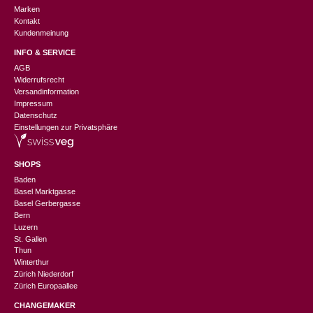
Marken
Kontakt
Kundenmeinung
INFO & SERVICE
AGB
Widerrufsrecht
Versandinformation
Impressum
Datenschutz
Einstellungen zur Privatsphäre
SHOPS
Baden
Basel Marktgasse
Basel Gerbergasse
Bern
Luzern
St. Gallen
Thun
Winterthur
Zürich Niederdorf
Zürich Europaallee
CHANGEMAKER