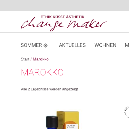
Zum
Inhalt
springen
SOMMER ☀️
AKTUELLES
WOHNEN
M
Start
/ Marokko
MAROKKO
Alle 2 Ergebnisse werden angezeigt