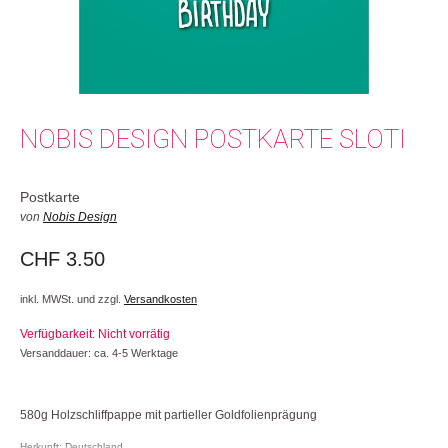
NOBIS DESIGN POSTKARTE SLOTI
Postkarte
von
Nobis Design
CHF
3.50
inkl. MWSt. und zzgl.
Versandkosten
Verfügbarkeit: Nicht vorrätig
Versanddauer: ca. 4-5 Werktage
580g Holzschliffpappe mit partieller Goldfolienprägung
Herkunft: Deutschland