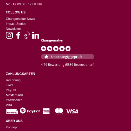
Mo - Fr 09:00 - 17:00 Uhr
FOLLOW US
Changemaker News
Impact Stories
Newsletter
Changemaker
Unabhängig geprüft
4.79 Bewertung
(5589 Rezensionen)
ZAHLUNGSARTEN
Rechnung
Twint
PayPal
MasterCard
Postfinance
Visa
ÜBER UNS
Konzept