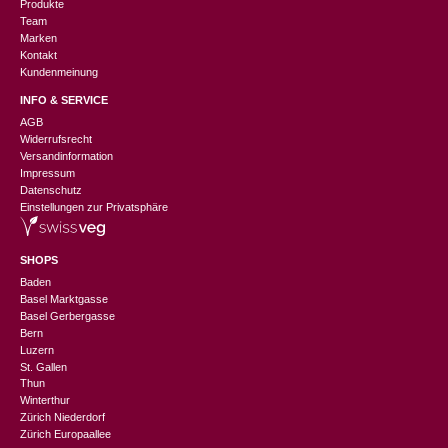
Produkte
Team
Marken
Kontakt
Kundenmeinung
INFO & SERVICE
AGB
Widerrufsrecht
Versandinformation
Impressum
Datenschutz
Einstellungen zur Privatsphäre
SHOPS
Baden
Basel Marktgasse
Basel Gerbergasse
Bern
Luzern
St. Gallen
Thun
Winterthur
Zürich Niederdorf
Zürich Europaallee