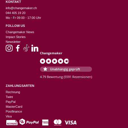
KONTAKT
info@changemaker.ch
044 405 19 20
Mo - Fr 09:00 - 17:00 Uhr
FOLLOW US
Changemaker News
Impact Stories
Newsletter
Changemaker
Unabhängig geprüft
4.79 Bewertung
(5591 Rezensionen)
ZAHLUNGSARTEN
Rechnung
Twint
PayPal
MasterCard
Postfinance
Visa