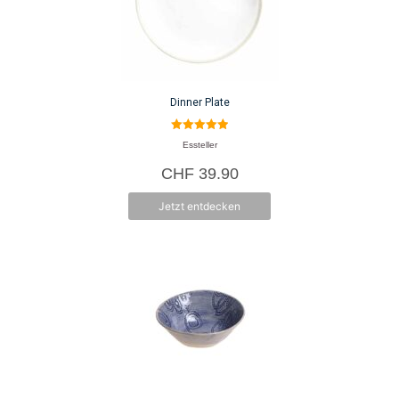
Dinner Plate
5.00
Essteller
von 5
CHF
39.90
Jetzt entdecken