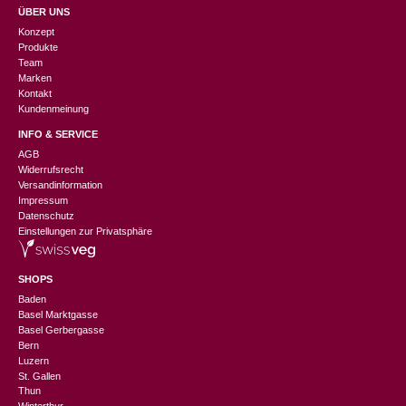
ÜBER UNS
Konzept
Produkte
Team
Marken
Kontakt
Kundenmeinung
INFO & SERVICE
AGB
Widerrufsrecht
Versandinformation
Impressum
Datenschutz
Einstellungen zur Privatsphäre
SHOPS
Baden
Basel Marktgasse
Basel Gerbergasse
Bern
Luzern
St. Gallen
Thun
Winterthur