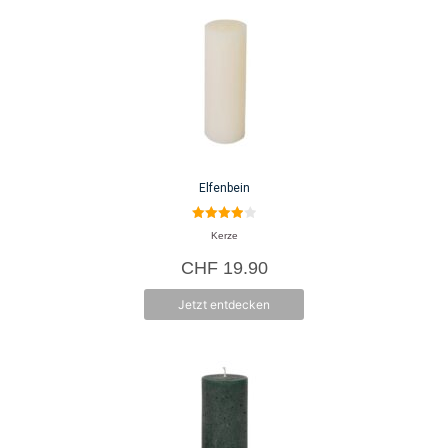
Elfenbein
4.00
Kerze
von 5
CHF
19.90
Jetzt entdecken