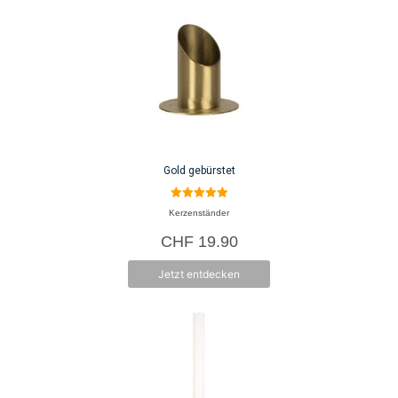
Gold gebürstet
5.00
Kerzenständer
von 5
CHF
19.90
Jetzt entdecken