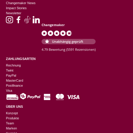
Changemaker News
Impact Stories
Newsletter
Changemaker
Unabhängig geprüft
4.79 Bewertung
(5591 Rezensionen)
ZAHLUNGSARTEN
Rechnung
Twint
PayPal
MasterCard
Postfinance
Visa
ÜBER UNS
Konzept
Produkte
Team
Marken