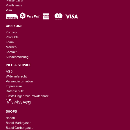
MasterCard
Postfinance
Visa
ÜBER UNS
Konzept
Produkte
Team
Marken
Kontakt
Kundenmeinung
INFO & SERVICE
AGB
Widerrufsrecht
Versandinformation
Impressum
Datenschutz
Einstellungen zur Privatsphäre
SHOPS
Baden
Basel Marktgasse
Basel Gerbergasse