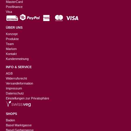
MasterCard
Postfinance
Visa
ÜBER UNS
Konzept
Produkte
Team
Marken
Kontakt
Kundenmeinung
INFO & SERVICE
AGB
Widerrufsrecht
Versandinformation
Impressum
Datenschutz
Einstellungen zur Privatsphäre
SHOPS
Baden
Basel Marktgasse
Basel Gerbergasse