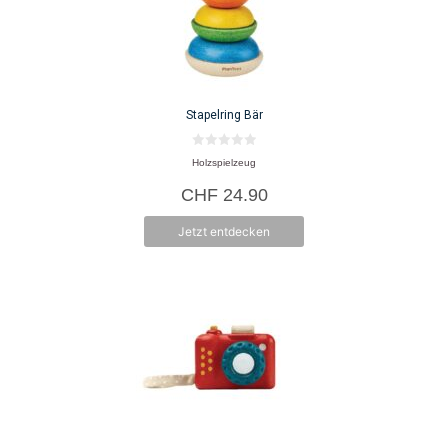
Stapelring Bär
0
Holzspielzeug
v
o
CHF
24.90
n
5
Jetzt entdecken