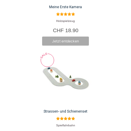
Meine Erste Kamera
5.00
Holzspielzeug
von 5
CHF
18.90
Jetzt entdecken
Strassen- und Schienenset
5.00
Spielfahrbahn
von 5