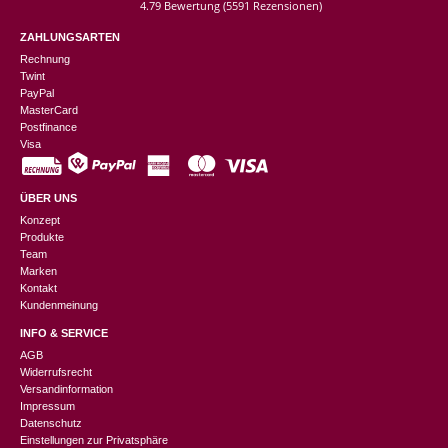
4.79 Bewertung
(5591 Rezensionen)
ZAHLUNGSARTEN
Rechnung
Twint
PayPal
MasterCard
Postfinance
Visa
ÜBER UNS
Konzept
Produkte
Team
Marken
Kontakt
Kundenmeinung
INFO & SERVICE
AGB
Widerrufsrecht
Versandinformation
Impressum
Datenschutz
Einstellungen zur Privatsphäre