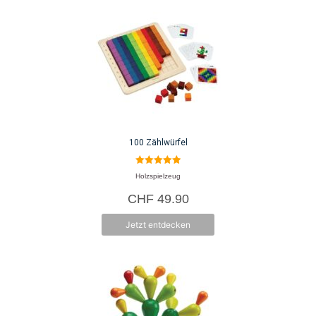
100 Zählwürfel
5.00
Holzspielzeug
von 5
CHF
49.90
Jetzt entdecken