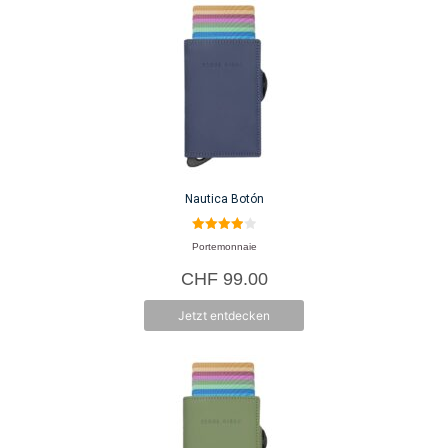
Nautica Botón
4.00
Portemonnaie
von 5
CHF
99.00
Jetzt entdecken