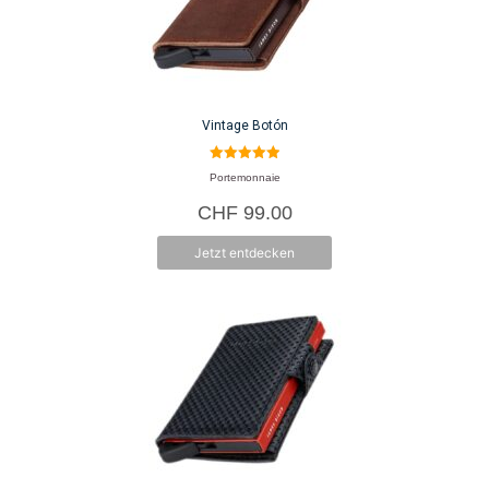
Vintage Botón
5.00
Portemonnaie
von 5
CHF
99.00
Jetzt entdecken