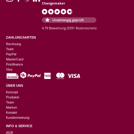
Changemaker
Unabhängig geprüft
4.79 Bewertung
(5591 Rezensionen)
ZAHLUNGSARTEN
Rechnung
Twint
PayPal
MasterCard
Postfinance
Visa
ÜBER UNS
Konzept
Produkte
Team
Marken
Kontakt
Kundenmeinung
INFO & SERVICE
AGB