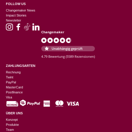
FOLLOW US
Changemaker News
Impact Stories
Newsletter
Changemaker
Unabhängig geprüft
4.79 Bewertung
(5589 Rezensionen)
ZAHLUNGSARTEN
Rechnung
Twint
PayPal
MasterCard
Postfinance
Visa
ÜBER UNS
Konzept
Produkte
Team