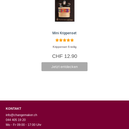
Mini Krippenset
5.00
Krippenset 6-teilig
von 5
CHF
12.90
Jetzt entdecken
KONTAKT
info@changemaker.ch
044 405 19 20
Mo - Fr 09:00 - 17:00 Uhr