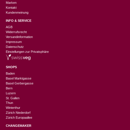
Marken
Kontakt
Kundenmeinung
INFO & SERVICE
AGB
Widerrufsrecht
Versandinformation
Impressum
Datenschutz
Einstellungen zur Privatsphäre
SHOPS
Baden
Basel Marktgasse
Basel Gerbergasse
Bern
Luzern
St. Gallen
Thun
Winterthur
Zürich Niederdorf
Zürich Europaallee
CHANGEMAKER