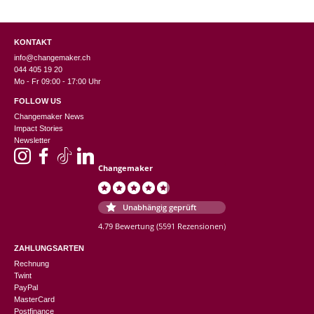
KONTAKT
info@changemaker.ch
044 405 19 20
Mo - Fr 09:00 - 17:00 Uhr
FOLLOW US
Changemaker News
Impact Stories
Newsletter
Changemaker
Unabhängig geprüft
4.79 Bewertung
(5591 Rezensionen)
ZAHLUNGSARTEN
Rechnung
Twint
PayPal
MasterCard
Postfinance