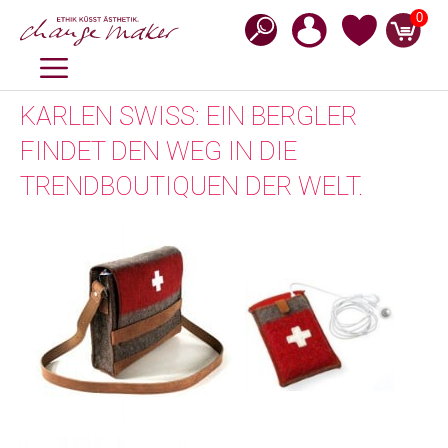
Zum
0
Inhalt
springen
MENÜ
KARLEN SWISS: EIN BERGLER
FINDET DEN WEG IN DIE
TRENDBOUTIQUEN DER WELT.