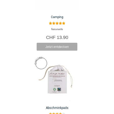
Camping
5.00
Naturseife
von 5
CHF
13.90
Jetzt entdecken
Abschminkpads