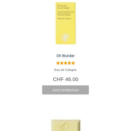
Oh Wunder
5.00
Eau de Cologne
von 5
CHF
46.00
Jetzt entdecken