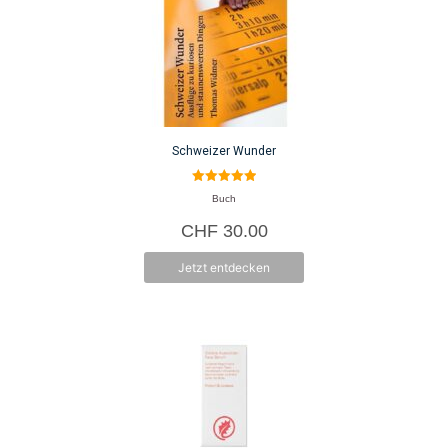
Schweizer Wunder
5.00
Buch
von 5
CHF
30.00
Jetzt entdecken