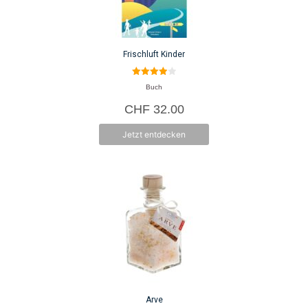
Frischluft Kinder
4.00
Buch
von 5
CHF
32.00
Jetzt entdecken
Arve