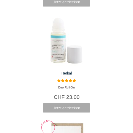
Jetzt entdecken
Herbal
5.00
Deo Roll-On
von 5
CHF
23.00
Jetzt entdecken