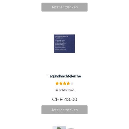
Jetzt entdecken
Tagundnachtgleiche
4.00
Gesichtscreme
von 5
CHF
43.00
Jetzt entdecken