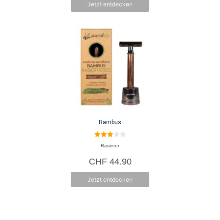
Jetzt entdecken
Bambus
3.00
Rasierer
von 5
CHF
44.90
Jetzt entdecken