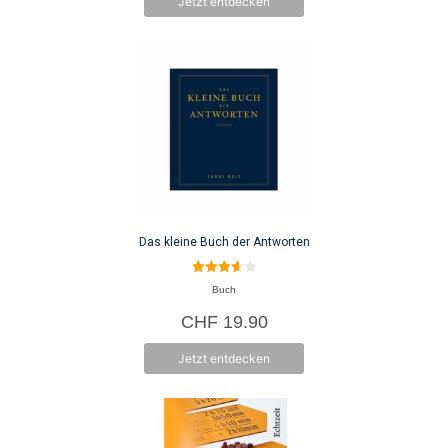
Jetzt entdecken
Das kleine Buch der Antworten
3.67
Buch
von 5
CHF
19.90
Jetzt entdecken