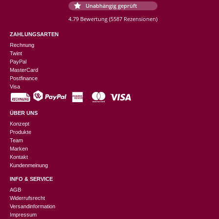
Unabhängig geprüft
4.79 Bewertung
(5587 Rezensionen)
ZAHLUNGSARTEN
Rechnung
Twint
PayPal
MasterCard
Postfinance
Visa
ÜBER UNS
Konzept
Produkte
Team
Marken
Kontakt
Kundenmeinung
INFO & SERVICE
AGB
Widerrufsrecht
Versandinformation
Impressum