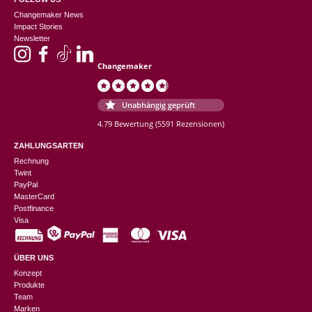
Changemaker News
Impact Stories
Newsletter
Changemaker
Unabhängig geprüft
4.79 Bewertung
(5591 Rezensionen)
ZAHLUNGSARTEN
Rechnung
Twint
PayPal
MasterCard
Postfinance
Visa
ÜBER UNS
Konzept
Produkte
Team
Marken