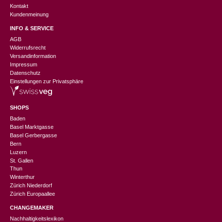
Kontakt
Kundenmeinung
INFO & SERVICE
AGB
Widerrufsrecht
Versandinformation
Impressum
Datenschutz
Einstellungen zur Privatsphäre
SHOPS
Baden
Basel Marktgasse
Basel Gerbergasse
Bern
Luzern
St. Gallen
Thun
Winterthur
Zürich Niederdorf
Zürich Europaallee
CHANGEMAKER
Nachhaltigkeitslexikon