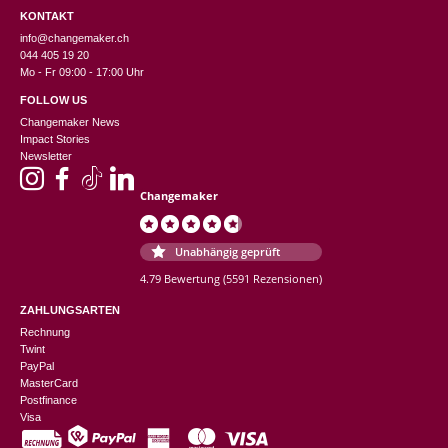
KONTAKT
info@changemaker.ch
044 405 19 20
Mo - Fr 09:00 - 17:00 Uhr
FOLLOW US
Changemaker News
Impact Stories
Newsletter
Changemaker
Unabhängig geprüft
4.79 Bewertung
(5591 Rezensionen)
ZAHLUNGSARTEN
Rechnung
Twint
PayPal
MasterCard
Postfinance
Visa